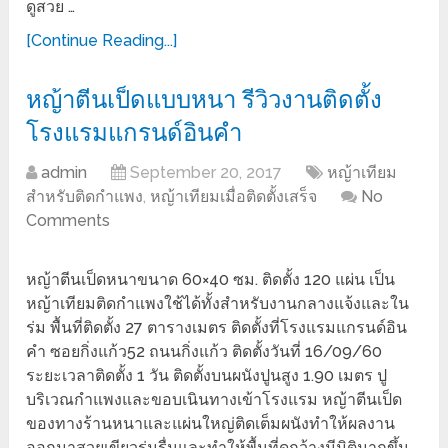
ดูสวย …
[Continue Reading...]
หญ้าตีนเป็ดแบบหนา รีวิวงานติดตั้ง
โรงแรมแกรนด์อินคำ
admin
September 20, 2017
หญ้าเทียม
สำหรับติดกำแพง
,
หญ้าเทียมเมื่อติดตั้งเสร็จ
No
Comments
หญ้าตีนเป็ดหนาขนาด 60×40 ซม. ติดตั้ง 120 แผ่น เป็น
หญ้าเทียมติดกำแพงใช้ได้ทั้งสำหรับงานกลางแจ้งและใน
ร่ม พื้นที่ติดตั้ง 27 ตารางเมตร ติดตั้งที่โรงแรมแกรนด์อิน
คำ ซอยกิ่งแก้ว52 ถนนกิ่งแก้ว ติดตั้งวันที่ 16/09/60
ระยะเวลาติดตั้ง 1 วัน ติดตั้งบนผนังปูนสูง 1.90 เมตร ปู
บริเวณกำแพงและขอบเนินทางเข้าโรงแรม หญ้าตีนเป็ด
ของทางร้านหนาและแผ่นใหญ่ติดเต็มผนังทำให้ผลงาน
ออกมาสวยเขียวร่มรื่นและทำให้พื้นที่ดูกว้างมีมิติมากขึ้น