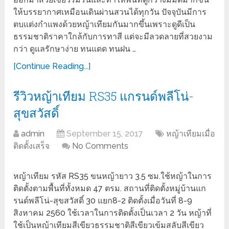
ให้บรรยากาศเหมือนเดินผ่านสวนได้ทุกวัน ปัจจุบันมีการ
ตบแต่งกำแพงด้วยหญ้าเทียมกันมากขึ้นเพราะดูดีเป็น
ธรรมชาติราคาใกล้กับการทาสี แต่จะมีลวดลายที่สวยงาม
กว่า ดูแลรักษาง่าย ทนแดด ทนฝน …
[Continue Reading...]
รีวิวหญ้าเทียม RS35 แกรนด์พลีโน่-
สุขสวัสดิ์
admin
September 15, 2017
หญ้าเทียมเมื่อ
ติดตั้งเสร็จ
No Comments
หญ้าเทียม รหัส RS35 ขนหญ้ายาว 3.5 ซม.ใช้หญ้าในการ
ติดตั้งตามพื้นที่ทั้งหมด 47 ตรม. สถานที่ติดตั้งหมู่บ้านแก
รนด์พลีโน่-สุขสวัสดิ์ 30 แยก8-2 ติดตั้งเมื่อวันที่ 8-9
สิงหาคม 2560 ใช้เวลาในการติดตั้งเป็นเวลา 2 วัน หญ้าที่
ใช้เป็นหญ้าเทียมสีเขียวธรรมชาติสีเขียวเข้มสลับสีเขียว