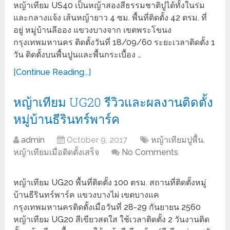
หญ้าเทียม US40 เป็นหญ้าสองสีธรรมชาติปูได้ทั้งในร่ม
และกลางแจ้ง เส้นหญ้ายาว 4 ซม. พื้นที่ติดตั้ง 42 ตรม. ที่
อยู่ หมู่บ้านลีออง แขวงบางจาก เขตพระโขนง
กรุงเทพมหานคร ติดตั้งวันที่ 18/09/60 ระยะเวลาติดตั้ง 1
วัน ติดตั้งบนพื้นปูนและพื้นกระเบื้อง …
[Continue Reading...]
หญ้าเทียม UG20 รีวิวและผลงานติดตั้ง
หมู่บ้านธีรินทร์พาร์ค
admin
October 9, 2017
หญ้าเทียมปูพื้น
,
หญ้าเทียมเมื่อติดตั้งเสร็จ
No Comments
หญ้าเทียม UG20 พื้นที่ติดตั้ง 100 ตรม. สถานที่ติดตั้งหมู่
บ้านธีรินทร์พาร์ค แขวงบางไผ่ เขตบางแค
กรุงเทพมหานครติดตั้งเมื่อวันที่ 28-29 กันยายน 2560
หญ้าเทียม UG20 สีเขียวสดใส ใช้เวลาติดตั้ง 2 วันงานติด