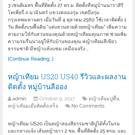
3 เซนติเมตร พื้นที่ติดตั้ง 27 ตร.ม. ติดตั้งที่หมู่บ้านนาราสิริ
โทเพียรี่ ถ.นวมินทร์ แขวงคลองกุ่ม เขตบึงกุ่ม
กรุงเทพมหานคร เมื่อวันที่ 4 ตุลาคม 2560 ใช้เวลาติดตั้ง 1
วัน ติดตั้งบนพื้นดิน “แต่งสวนสวยด้วยหญ้าเทียม” เพิ่มความ
สวยงามให้กับสวนของคุณด้วยหญ้าเทียมคุณภาพ ช่วยเพิ่ม
ความร่มรื่นน่าอยู่ให้กับบ้านของคุณ หญ้าเทียมสีเขียว
ธรรมชาติ มีหญ้าแห้งแซม เหมือนจริง …
[Continue Reading...]
หญ้าเทียม US20 US40 รีวิวและผลงาน
ติดตั้ง หมู่บ้านลีออง
admin
October 9, 2017
หญ้าเทียมปูพื้น
,
หญ้าเทียมเมื่อติดตั้งเสร็จ
No Comments
หญ้าเทียม US20 เป็นหญ้าสองสีธรรมชาติปูได้ทั้งในร่ม
และกลางแจ้ง เส้นหญ้ายาว 2 ซม. พื้นที่ติดตั้ง 25 ตรม. และ