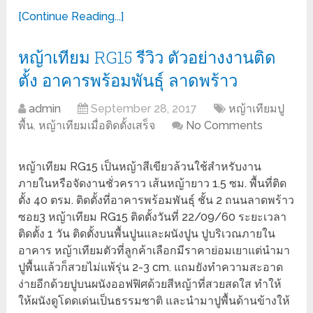
[Continue Reading...]
หญ้าเทียม RG15 รีวิว ตัวอย่างงานติด
ตั้ง อาคารพร้อมพันธุ์ ลาดพร้าว
admin
September 28, 2017
หญ้าเทียมปู
พื้น
,
หญ้าเทียมเมื่อติดตั้งเสร็จ
No Comments
หญ้าเทียม RG15 เป็นหญ้าสีเขียวล้วนใช้สำหรับงาน
ภายในหรือจัดงานชั่วคราว เส้นหญ้ายาว 1.5 ซม. พื้นที่ติด
ตั้ง 40 ตรม. ติดตั้งที่อาคารพร้อมพันธุ์ ชั้น 2 ถนนลาดพร้าว
ซอย3 หญ้าเทียม RG15 ติดตั้งวันที่ 22/09/60 ระยะเวลา
ติดตั้ง 1 วัน ติดตั้งบนพื้นปูนและผนังปูน ปูบริเวณภายใน
อาคาร หญ้าเทียมตัวที่ลูกค้าเลือกมีราคาย่อมเยาแต่นำมา
ปูพื้นแล้วก็สวยไม่แพ้รุ่น 2-3 cm. แถมยังทำความสะอาด
ง่ายอีกด้วยปูบนผนังออฟฟิศด้วยสีหญ้าที่สวยสดใส ทำให้
ให้ผนังดูโดดเด่นเป็นธรรมชาติ และนำมาปูพื้นด้านข้างให้