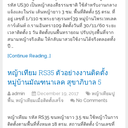
รหัส US30 เป็นหญ้าสองสีธรรมชาติ ใช้สำหรับงานกลาง
แจ้งและในร่ม เส้นหญ้ายาว 3 ซม. พื้นที่ติดตั้ง 55 ตรม. ที่
อยู่ เลขที่ 1/110 ซ.พระยาสุเรนทร์39 หมู่บ้านไพรเวทเลค
การ์เด้นท์ ถ.รามอินทรา109 ติดตั้งวันที่ 30/11/60 ระยะ
เวลาติดตั้ง 1 วัน ติดตั้งบนพื้นทรายถม ปรับปรุงพื้นที่จาก
สนามหญ้าจริงเดิม ให้กลับมาสวยใช้งานได้จริงตลอดทั้ง
ปี …
[Continue Reading...]
หญ้าเทียม RS35 ตัวอย่างงานติดตั้ง
หมู่บ้านมัณฑนาเลค สุขาภิบาล 5
admin
December 19, 2017
หญ้าเทียมปู
พื้น
,
หญ้าเทียมเมื่อติดตั้งเสร็จ
No Comments
หญ้าเทียม รหัส RS35 ขนหญ้ายาว 3.5 ซม.ใช้หญ้าในการ
ติดตั้งตามพื้นที่ทั้งหมด 18 ตรม. สถานที่ติดตั้ง บ้านเลขที่