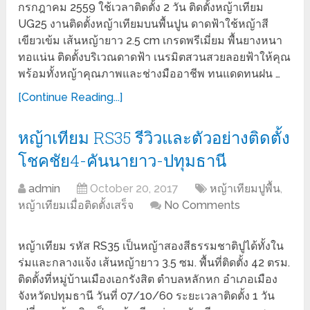
กรกฎาคม 2559 ใช้เวลาติดตั้ง 2 วัน ติดตั้งหญ้าเทียม
UG25 งานติดตั้งหญ้าเทียมบนพื้นปูน ดาดฟ้าใช้หญ้าสี
เขียวเข้ม เส้นหญ้ายาว 2.5 cm เกรดพรีเมี่ยม พื้นยางหนา
ทอแน่น ติดตั้งบริเวณดาดฟ้า เนรมิตสวนสวยลอยฟ้าให้คุณ
พร้อมทั้งหญ้าคุณภาพและช่างมืออาชีพ ทนแดดทนฝน …
[Continue Reading...]
หญ้าเทียม RS35 รีวิวและตัวอย่างติดตั้ง
โชคชัย4-คันนายาว-ปทุมธานี
admin
October 20, 2017
หญ้าเทียมปูพื้น
,
หญ้าเทียมเมื่อติดตั้งเสร็จ
No Comments
หญ้าเทียม รหัส RS35 เป็นหญ้าสองสีธรรมชาติปูได้ทั้งใน
ร่มและกลางแจ้ง เส้นหญ้ายาว 3.5 ซม. พื้นที่ติดตั้ง 42 ตรม.
ติดตั้งที่หมู่บ้านเมืองเอกรังสิต ตำบลหลักหก อำเภอเมือง
จังหวัดปทุมธานี วันที่ 07/10/60 ระยะเวลาติดตั้ง 1 วัน