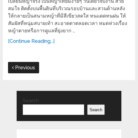
เปลี่ยนหญ้าจริง เป็นหญ้าเทียมง่ายๆ วันเดียวจบงาน สวย
สมใจ ติดตั้งบนพื้นดินที่บริเวณรอบบ้านและสวนด้านหลัง
ให้กลายเป็นสนามหญ้าที่มีสีเขียวสดใส ทนแดดทนฝน ให้
สัมผัสที่หนุ่มสบายเท้า สะอาดตาตลอดเวลา หมดห่วงเรื่อง
หญ้าตายหรือการดูแลที่ยุ่งยาก …
[Continue Reading...]
Previous
Search
Search