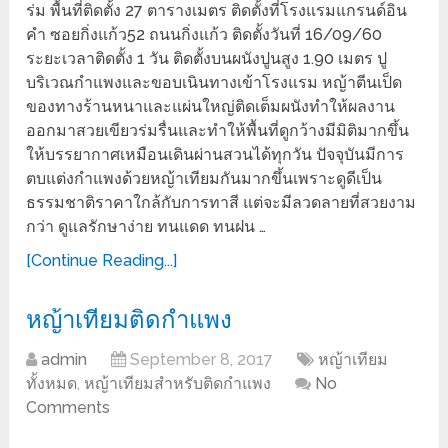
ร่ม พื้นที่ติดตั้ง 27 ตารางเมตร ติดตั้งที่โรงแรมแกรนด์อิน
คำ ซอยกิ่งแก้ว52 ถนนกิ่งแก้ว ติดตั้งวันที่ 16/09/60
ระยะเวลาติดตั้ง 1 วัน ติดตั้งบนผนังปูนสูง 1.90 เมตร ปู
บริเวณกำแพงและขอบเนินทางเข้าโรงแรม หญ้าตีนเป็ด
ของทางร้านหนาและแผ่นใหญ่ติดเต็มผนังทำให้ผลงาน
ออกมาสวยเขียวร่มรื่นและทำให้พื้นที่ดูกว้างมีมิติมากขึ้น
ให้บรรยากาศเหมือนเดินผ่านสวนได้ทุกวัน ปัจจุบันมีการ
ตบแต่งกำแพงด้วยหญ้าเทียมกันมากขึ้นเพราะดูดีเป็น
ธรรมชาติราคาใกล้กับการทาสี แต่จะมีลวดลายที่สวยงาม
กว่า ดูแลรักษาง่าย ทนแดด ทนฝน …
[Continue Reading...]
หญ้าเทียมติดกำแพง
admin
September 8, 2017
หญ้าเทียม
ทั้งหมด
,
หญ้าเทียมสำหรับติดกำแพง
No
Comments