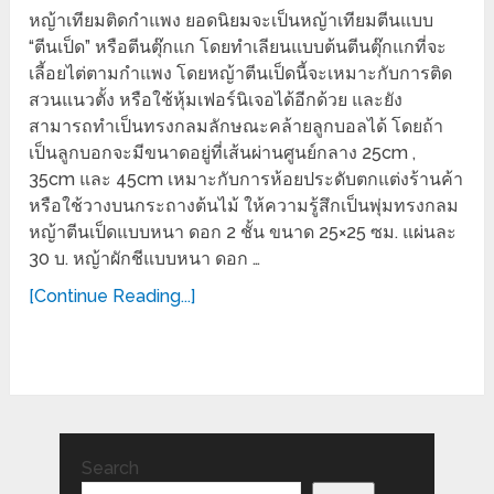
หญ้าเทียมติดกำแพง ยอดนิยมจะเป็นหญ้าเทียมตีนแบบ
“ตีนเป็ด” หรือตีนตุ๊กแก โดยทำเลียนแบบต้นตีนตุ๊กแกที่จะ
เลี้อยไต่ตามกำแพง โดยหญ้าตีนเป็ดนี้จะเหมาะกับการติด
สวนแนวตั้ง หรือใช้หุ้มเฟอร์นิเจอได้อีกด้วย และยัง
สามารถทำเป็นทรงกลมลักษณะคล้ายลูกบอลได้ โดยถ้า
เป็นลูกบอกจะมีขนาดอยู่ที่เส้นผ่านศูนย์กลาง 25cm ,
35cm และ 45cm เหมาะกับการห้อยประดับตกแต่งร้านค้า
หรือใช้วางบนกระถางต้นไม้ ให้ความรู้สึกเป็นพุ่มทรงกลม
หญ้าตีนเป็ดแบบหนา ดอก 2 ชั้น ขนาด 25×25 ซม. แผ่นละ
30 บ. หญ้าผักชีแบบหนา ดอก …
[Continue Reading...]
Search