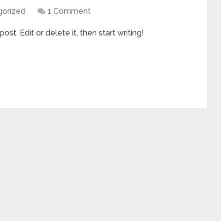
gorized
1 Comment
st. Edit or delete it, then start writing!