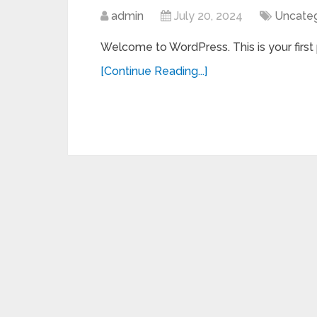
admin
July 20, 2024
Uncate
Welcome to WordPress. This is your first po
[Continue Reading...]