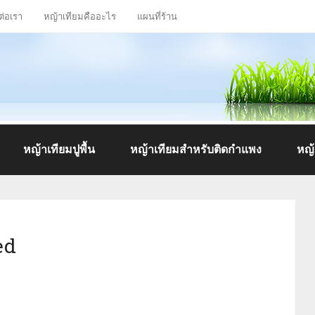
ต่อเรา
หญ้าเทียมคืออะไร
แผนที่ร้าน
หญ้าเทียมปูพื้น
หญ้าเทียมสำหรับติดกำแพง
หญ้า
ed