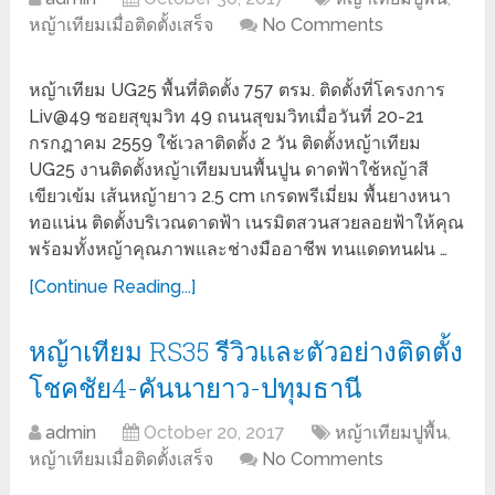
หญ้าเทียมเมื่อติดตั้งเสร็จ
No Comments
หญ้าเทียม UG25 พื้นที่ติดตั้ง 757 ตรม. ติดตั้งที่โครงการ
Liv@49 ซอยสุขุมวิท 49 ถนนสุขมวิทเมื่อวันที่ 20-21
กรกฎาคม 2559 ใช้เวลาติดตั้ง 2 วัน ติดตั้งหญ้าเทียม
UG25 งานติดตั้งหญ้าเทียมบนพื้นปูน ดาดฟ้าใช้หญ้าสี
เขียวเข้ม เส้นหญ้ายาว 2.5 cm เกรดพรีเมี่ยม พื้นยางหนา
ทอแน่น ติดตั้งบริเวณดาดฟ้า เนรมิตสวนสวยลอยฟ้าให้คุณ
พร้อมทั้งหญ้าคุณภาพและช่างมืออาชีพ ทนแดดทนฝน …
[Continue Reading...]
หญ้าเทียม RS35 รีวิวและตัวอย่างติดตั้ง
โชคชัย4-คันนายาว-ปทุมธานี
admin
October 20, 2017
หญ้าเทียมปูพื้น
,
หญ้าเทียมเมื่อติดตั้งเสร็จ
No Comments