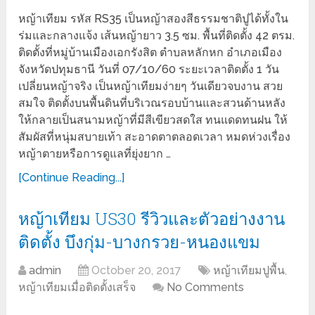
หญ้าเทียม รหัส RS35 เป็นหญ้าสองสีธรรมชาติปูได้ทั้งใน
ร่มและกลางแจ้ง เส้นหญ้ายาว 3.5 ซม. พื้นที่ติดตั้ง 42 ตรม.
ติดตั้งที่หมู่บ้านเมืองเอกรังสิต ตำบลหลักหก อำเภอเมือง
จังหวัดปทุมธานี วันที่ 07/10/60 ระยะเวลาติดตั้ง 1 วัน
เปลี่ยนหญ้าจริง เป็นหญ้าเทียมง่ายๆ วันเดียวจบงาน สวย
สมใจ ติดตั้งบนพื้นดินที่บริเวณรอบบ้านและสวนด้านหลัง
ให้กลายเป็นสนามหญ้าที่มีสีเขียวสดใส ทนแดดทนฝน ให้
สัมผัสที่หนุ่มสบายเท้า สะอาดตาตลอดเวลา หมดห่วงเรื่อง
หญ้าตายหรือการดูแลที่ยุ่งยาก …
[Continue Reading...]
หญ้าเทียม US30 รีวิวและตัวอย่างงาน
ติดตั้ง บึงกุ่ม-บางกรวย-หนองแขม
admin
October 20, 2017
หญ้าเทียมปูพื้น
,
หญ้าเทียมเมื่อติดตั้งเสร็จ
No Comments