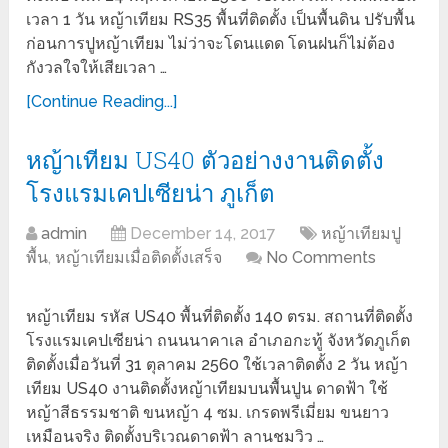
เวลา 1 วัน หญ้าเทียม RS35 พื้นที่ติดตั้ง เป็นพื้นดิน ปรับพื้น
ก่อนการปูหญ้าเทียม ไม่ว่าจะโดนแดด โดนฝนก็ไม่ต้อง
กังวลใจให้เสียเวลา …
[Continue Reading...]
หญ้าเทียม US40 ตัวอย่างงานติดตั้ง
โรงแรมเคปเซียน่า ภูเก็ต
admin
December 14, 2017
หญ้าเทียมปู
พื้น
,
หญ้าเทียมเมื่อติดตั้งเสร็จ
No Comments
หญ้าเทียม รหัส US40 พื้นที่ติดตั้ง 140 ตรม. สถานที่ติดตั้ง
โรงแรมเคปเซียน่า ถนนนาคาเล อำเภอกะทู้ จังหวัดภูเก็ต
ติดตั้งเมื่อวันที่ 31 ตุลาคม 2560 ใช้เวลาติดตั้ง 2 วัน หญ้า
เทียม US40 งานติดตั้งหญ้าเทียมบนพื้นปูน ดาดฟ้า ใช้
หญ้าสีธรรมชาติ ขนหญ้า 4 ซม. เกรดพรีเมี่ยม ขนยาว
เหมือนจริง ติดตั้งบริเวณดาดฟ้า ลานชมวิว …