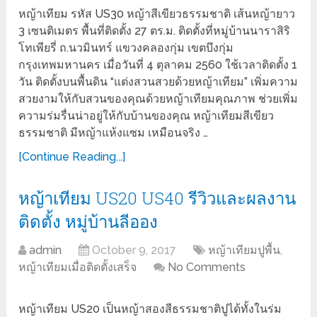
หญ้าเทียม รหัส US30 หญ้าสีเขียวธรรมชาติ เส้นหญ้ายาว
3 เซนติเมตร พื้นที่ติดตั้ง 27 ตร.ม. ติดตั้งที่หมู่บ้านนาราสิริ
โทเพียรี่ ถ.นวมินทร์ แขวงคลองกุ่ม เขตบึงกุ่ม
กรุงเทพมหานคร เมื่อวันที่ 4 ตุลาคม 2560 ใช้เวลาติดตั้ง 1
วัน ติดตั้งบนพื้นดิน “แต่งสวนสวยด้วยหญ้าเทียม” เพิ่มความ
สวยงามให้กับสวนของคุณด้วยหญ้าเทียมคุณภาพ ช่วยเพิ่ม
ความร่มรื่นน่าอยู่ให้กับบ้านของคุณ หญ้าเทียมสีเขียว
ธรรมชาติ มีหญ้าแห้งแซม เหมือนจริง …
[Continue Reading...]
หญ้าเทียม US20 US40 รีวิวและผลงาน
ติดตั้ง หมู่บ้านลีออง
admin
October 9, 2017
หญ้าเทียมปูพื้น
,
หญ้าเทียมเมื่อติดตั้งเสร็จ
No Comments
หญ้าเทียม US20 เป็นหญ้าสองสีธรรมชาติปูได้ทั้งในร่ม