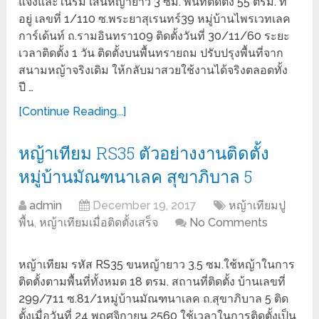
แจ้งและในร่ม เส้นหญ้ายาว 3 ซม. พื้นที่ติดตั้ง 55 ตรม. ที่
อยู่ เลขที่ 1/110 ซ.พระยาสุเรนทร์39 หมู่บ้านไพรเวทเลค
การ์เด้นท์ ถ.รามอินทรา109 ติดตั้งวันที่ 30/11/60 ระยะ
เวลาติดตั้ง 1 วัน ติดตั้งบนพื้นทรายถม ปรับปรุงพื้นที่จาก
สนามหญ้าจริงเดิม ให้กลับมาสวยใช้งานได้จริงตลอดทั้ง
ปี …
[Continue Reading...]
หญ้าเทียม RS35 ตัวอย่างงานติดตั้ง
หมู่บ้านมัณฑนาเลค สุขาภิบาล 5
admin
December 19, 2017
หญ้าเทียมปู
พื้น
,
หญ้าเทียมเมื่อติดตั้งเสร็จ
No Comments
หญ้าเทียม รหัส RS35 ขนหญ้ายาว 3.5 ซม.ใช้หญ้าในการ
ติดตั้งตามพื้นที่ทั้งหมด 18 ตรม. สถานที่ติดตั้ง บ้านเลขที่
299/711 ซ.81/1หมู่บ้านมัณฑนาเลค ถ.สุขาภิบาล 5 ติด
ตั้งเมื่อวันที่ 24 พฤศจิกายน 2560 ใช้เวลาในการติดตั้งเป็น