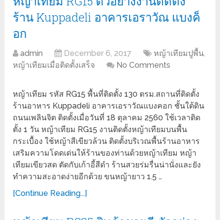
หญ้าเทียม RG15 ตัวอย่างงานติดตั้ง
ร้าน Kuppadeli อาคารเอราวัณ แบงค็
อก
admin
December 6, 2017
หญ้าเทียมปูพื้น
,
หญ้าเทียมเมื่อติดตั้งเสร็จ
No Comments
หญ้าเทียม รหัส RG15 พื้นที่ติดตั้ง 130 ตรม.สถานที่ติดตั้ง
ร้านอาหาร Kuppadeli อาคารเอราวัณแบงคอก ชั้นใต้ดิน
ถนนเพลินจิต ติดตั้งเมื่อวันที่ 18 ตุลาคม 2560 ใช้เวลาติด
ตั้ง 1 วัน หญ้าเทียม RG15 งานติดตั้งหญ้าเทียมบนพื้น
กระเบื้อง ใช้หญ้าสีเขียวล้วน ติดตั้งบริเวณพื้นร้านอาหาร
เสริมความโดดเด่นให้ร้านของท่านด้วยหญ้าเทียม หญ้า
เทียมเขียวสด ตัดกับเก้าอี้สีดำ ร้านสวยร่มรื่นน่านั่งและยัง
ทำความสะอาดง่ายอีกด้วย ขนหญ้ายาว 1.5 …
[Continue Reading...]