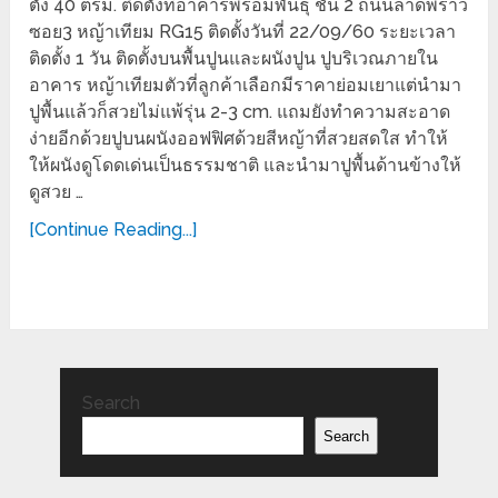
ตั้ง 40 ตรม. ติดตั้งที่อาคารพร้อมพันธุ์ ชั้น 2 ถนนลาดพร้าว
ซอย3 หญ้าเทียม RG15 ติดตั้งวันที่ 22/09/60 ระยะเวลา
ติดตั้ง 1 วัน ติดตั้งบนพื้นปูนและผนังปูน ปูบริเวณภายใน
อาคาร หญ้าเทียมตัวที่ลูกค้าเลือกมีราคาย่อมเยาแต่นำมา
ปูพื้นแล้วก็สวยไม่แพ้รุ่น 2-3 cm. แถมยังทำความสะอาด
ง่ายอีกด้วยปูบนผนังออฟฟิศด้วยสีหญ้าที่สวยสดใส ทำให้
ให้ผนังดูโดดเด่นเป็นธรรมชาติ และนำมาปูพื้นด้านข้างให้
ดูสวย …
[Continue Reading...]
Search
Search