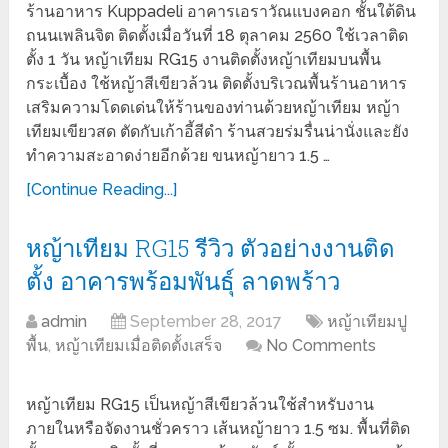
ร้านอาหาร Kuppadeli อาคารเอราวัณแบงคอก ชั้นใต้ดิน
ถนนเพลินจิต ติดตั้งเมื่อวันที่ 18 ตุลาคม 2560 ใช้เวลาติด
ตั้ง 1 วัน หญ้าเทียม RG15 งานติดตั้งหญ้าเทียมบนพื้น
กระเบื้อง ใช้หญ้าสีเขียวล้วน ติดตั้งบริเวณพื้นร้านอาหาร
เสริมความโดดเด่นให้ร้านของท่านด้วยหญ้าเทียม หญ้า
เทียมเขียวสด ตัดกับเก้าอี้สีดำ ร้านสวยร่มรื่นน่านั่งและยัง
ทำความสะอาดง่ายอีกด้วย ขนหญ้ายาว 1.5 …
[Continue Reading...]
หญ้าเทียม RG15 รีวิว ตัวอย่างงานติด
ตั้ง อาคารพร้อมพันธุ์ ลาดพร้าว
admin
September 28, 2017
หญ้าเทียมปู
พื้น
,
หญ้าเทียมเมื่อติดตั้งเสร็จ
No Comments
หญ้าเทียม RG15 เป็นหญ้าสีเขียวล้วนใช้สำหรับงาน
ภายในหรือจัดงานชั่วคราว เส้นหญ้ายาว 1.5 ซม. พื้นที่ติด