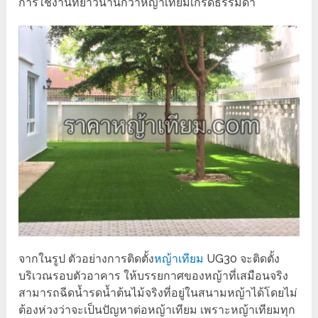
การใช้งานที่ยาวนานกว่าหญ้าเทียมเกรดธรรมดา
จากในรูป ตัวอย่างการติดตั้ง
หญ้าเทียม
UG30 จะติดตั้ง
บริเวณรอบตัวอาคาร ให้บรรยกาศของหญ้าที่เสมือนจริง
สามารถฉีดน้ำรดน้ำต้นไม้จริงที่อยู่ในสนามหญ้าได้โดยไม่
ต้องห่วงว่าจะเป็นปัญหาต่อหญ้าเทียม เพราะหญ้าเทียมทุก