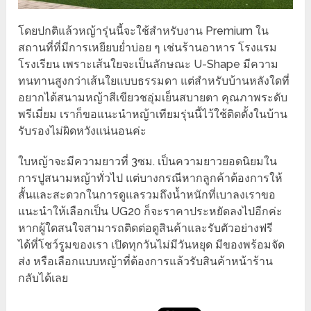
โดยปกติแล้วหญ้ารุ่นนี้จะใช้สำหรับงาน Premium ใน
สถานที่ที่มีการเหยียบย่ำบ่อย ๆ เช่นร้านอาหาร โรงแรม
โรงเรียน เพราะเส้นใยจะเป็นลักษณะ U-Shape มีความ
ทนทานสูงกว่าเส้นใยแบบธรรมดา แต่สำหรับบ้านหลังใดที่
อยากได้สนามหญ้าสีเขียวชอุ่มเย็นสบายตา คุณภาพระดับ
พรีเมี่ยม เราก็ขอแนะนำหญ้าเทียมรุ่นนี้ไว้ใช้ติดตั้งในบ้าน
รับรองไม่ผิดหวังแน่นอนค่ะ
ใบหญ้าจะมีความยาวที่ 3ซม. เป็นความยาวยอดนิยมใน
การปูสนามหญ้าทั่วไป แต่บางกรณีหากลูกค้าต้องการให้
สั้นและสะดวกในการดูแลรวมถึงน้ำหนักที่เบาลงเราขอ
แนะนำให้เลือกเป็น UG20 ก็จะราคาประหยัดลงไปอีกค่ะ
หากผู้ใดสนใจสามารถติดต่อดูสินค้าและรับตัวอย่างฟรี
ได้ที่โชว์รูมของเรา เปิดทุกวันไม่มีวันหยุด มีของพร้อมจัด
ส่ง หรือเลือกแบบหญ้าที่ต้องการแล้วรับสินค้าหน้าร้าน
กลับได้เลย